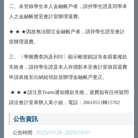
二、未登錄學生本人金融帳戶者，
請持學生證及同學本
人之金融帳號至會計室辦理退費。
★
★
★
因故無法開立金融帳戶者，請持學生證至會計
室辦理退費。
三、〔學雜費查詢及列印〕顯示帳號錯誤等各因素撥款
失敗者，請持學生證及本人存摺影本至會計室填寫退費
申請表後至出納組領款並辦理金融帳戶更正。
★
★
★
請注意Teams通知撥款失敗，退費如有任何疑問
請洽會計室承辦人黃小姐，電話：28610511轉15702
公告資訊
公告時間
2025/07/28~2025/10/31