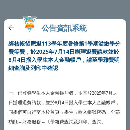
公告資訊系統
經核帳後應退113學年度暑修第1學期溢繳學分
費等費，於2025年7月14日辦理退費請款並於
8月4日撥入學生本人金融帳戶，請至學雜費明
細查詢及列印中確認
一、已登錄學生本人金融帳戶者，本室於2025年7月14
日辦理退費請款，並於8月4日撥入學生本人金融帳戶，
同學們可自行至本校首頁→學生→輸入帳號密碼→全部
功能→財務服務→〔學雜費查詢及列印〕查詢。