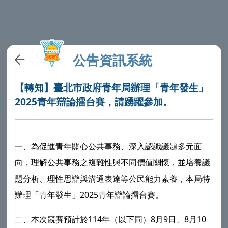
公告資訊系統
【轉知】臺北市政府青年局辦理「青年發生」
2025青年辯論擂台賽，請踴躍參加。
一、為促進青年關心公共事務、深入認識議題多元面
向，理解公共事務之複雜性與不同價值關懷，並培養議
題分析、理性思辯與溝通表達等公民能力素養，本局特
辦理「青年發生」2025青年辯論擂台賽。
二、本次競賽預計於114年（以下同）8月9日、8月10