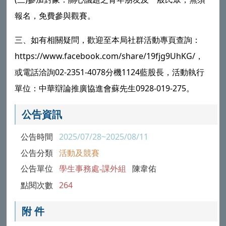
報名，免費參與觀賽。
三、如有相關疑問，歡迎至本局社群活動專頁查詢：
https://www.facebook.com/share/19fjg9UhKG/，
或電話洽詢02-2351-4078分機1124藍股長，活動執行
單位：中華辯論推廣協進會蘇先生0928-019-275。
公告資訊
公告時間
2025/07/28~2025/08/11
公告分類
活動及競賽
公告單位
學生事務處-課外組
陳韋佑
點閱次數
264
附 件