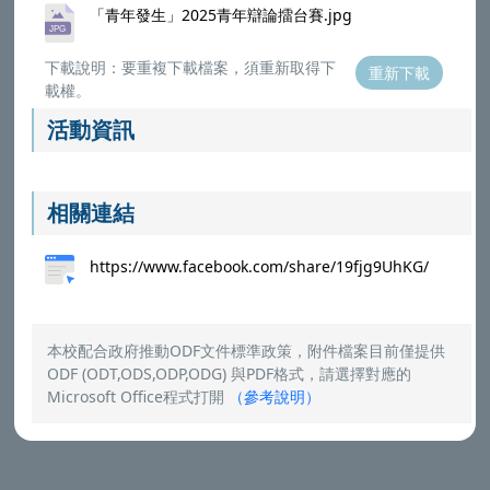
「青年發生」2025青年辯論擂台賽.jpg
下載說明：要重複下載檔案，須重新取得下
重新下載
載權。
活動資訊
相關連結
https://www.facebook.com/share/19fjg9UhKG/
本校配合政府推動ODF文件標準政策，附件檔案目前僅提供
ODF (ODT,ODS,ODP,ODG) 與PDF格式，請選擇對應的
Microsoft Office程式打開
（
參考說明
）