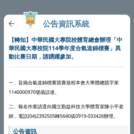
公告資訊系統
【轉知】中華民國大專院校體育總會辦理「中
華民國大專校院114學年度合氣道錦標賽」異
動比賽日期，請踴躍參加。
一、旨揭合氣道錦標賽競賽規程本會大專體總競字第
1140000970號函諒達。
二、報名作業請逕向國立勤益科技大學體育室陳小平老
師，電話(04)2392505轉5640或0919-033426辦理。
公告資訊