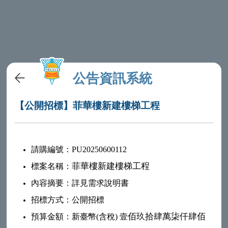
公告資訊系統
【公開招標】菲華樓新建樓梯工程
請購編號：PU20250600112
菲華樓新建樓梯工程
標案名稱：
內容摘要：詳見需求說明書
招標方式：公開招標
佰玖拾肆萬柒仟肆佰
預算金額：新臺幣(含稅)
壹