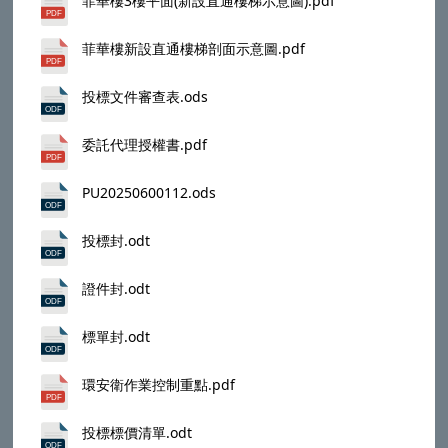
菲華樓3樓平面(新設直通樓梯示意圖).pdf
菲華樓新設直通樓梯剖面示意圖.pdf
投標文件審查表.ods
委託代理授權書.pdf
PU20250600112.ods
投標封.odt
證件封.odt
標單封.odt
環安衛作業控制重點.pdf
投標標價清單.odt