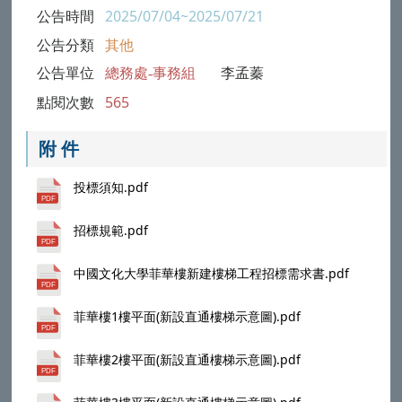
公告時間
2025/07/04~2025/07/21
公告分類
其他
公告單位
總務處-事務組
李孟蓁
點閱次數
565
附 件
投標須知.pdf
招標規範.pdf
中國文化大學菲華樓新建樓梯工程招標需求書.pdf
菲華樓1樓平面(新設直通樓梯示意圖).pdf
菲華樓2樓平面(新設直通樓梯示意圖).pdf