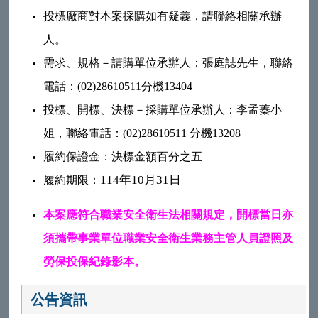
投標廠商對本案採購如有疑義，請聯絡相關承辦
人。
需求、規格－請購單位承辦人：張庭誌先生，聯絡
電話：(02)28610511分機13404
投標、開標、決標－採購單位承辦人：李孟蓁小
姐，聯絡電話：
(02)28610511
分機13208
履約保證金：決標金額百分之五
114年10月31日
履約期限：
本案應符合職業安全衛生法相關規定，開標當日亦
須攜帶事業單位職業安全衛生業務主管人員證照及
勞保投保紀錄影本。
公告資訊