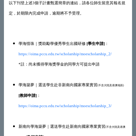
以下刊登上述3個子計畫甄選簡章的連結，請各位師生留意其報名規
定，於期限內完成申請，逾期將不予受理。
學海惜珠｜獎助勵學優秀學生出國研修
[學生申請]
：
https://oima.pccu.edu.tw/scholarship/moescholarship_2/
*註：尚未獲得學海獎學金的同學方可提出申請
學海築夢｜選送學生赴非新南向國家專業實習
(不含大陸及港澳地區)
[教師申請]
：
https://oima.pccu.edu.tw/scholarship/moescholarship_3/
新南向學海築夢｜選送學生赴新南向國家專業實習
(不含大陸及港澳