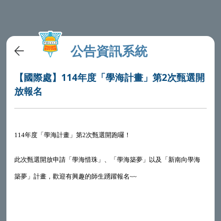
公告資訊系統
【國際處】114年度「學海計畫」第2次甄選開
放報名
114年度「學海計畫」第2次甄選開跑囉！
此次甄選開放申請「學海惜珠」、「學海築夢」以及「新南向學海
築夢」計畫，歡迎有興趣的師生踴躍報名~~