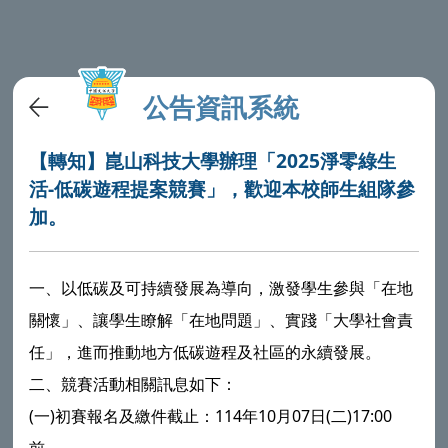
公告資訊系統
【轉知】崑山科技大學辦理「2025淨零綠生
活-低碳遊程提案競賽」，歡迎本校師生組隊參
加。
一、以低碳及可持續發展為導向，激發學生參與「在地
關懷」、讓學生瞭解「在地問題」、實踐「大學社會責
任」，進而推動地方低碳遊程及社區的永續發展。
二、競賽活動相關訊息如下：
(一)初賽報名及繳件截止：114年10月07日(二)17:00