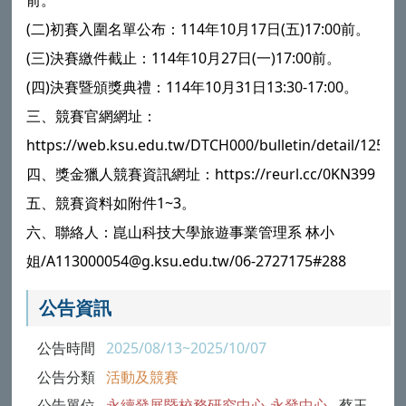
前。
(二)初賽入圍名單公布：114年10月17日(五)17:00前。
(三)決賽繳件截止：114年10月27日(一)17:00前。
(四)決賽暨頒獎典禮：114年10月31日13:30-17:00。
三、競賽官網網址：
https://web.ksu.edu.tw/DTCH000/bulletin/detail/12589
四、獎金獵人競賽資訊網址：https://reurl.cc/0KN399
五、競賽資料如附件1~3。
六、聯絡人：崑山科技大學旅遊事業管理系 林小
姐/A113000054@g.ksu.edu.tw/06-2727175#288
公告資訊
公告時間
2025/08/13~2025/10/07
公告分類
活動及競賽