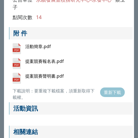
公告單位
永續發展暨校務研究中心-永發中心
蔡玉
子
點閱次數
14
附 件
活動簡章.pdf
提案競賽報名表.pdf
提案競賽聲明書.pdf
下載說明：要重複下載檔案，須重新取得下
重新下載
載權。
活動資訊
相關連結