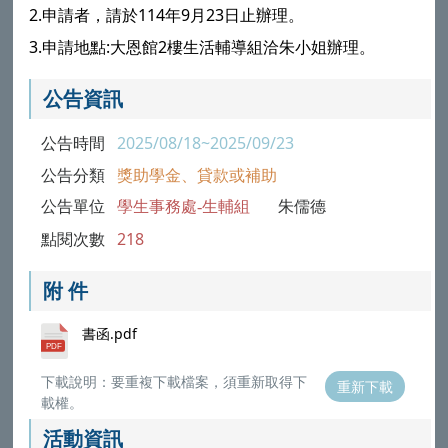
2.申請者，請於114年9月23日止辦理。
3.申請地點:大恩館2樓生活輔導組洽朱小姐辦理。
公告資訊
公告時間
2025/08/18~2025/09/23
公告分類
獎助學金、貸款或補助
公告單位
學生事務處-生輔組
朱儒德
點閱次數
218
附 件
書函.pdf
下載說明：要重複下載檔案，須重新取得下
重新下載
載權。
活動資訊