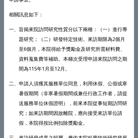
相關訊息如下：
一、旨揭來院訪問研究性質分以下兩種：（一）進行專
題研究；（二）研發特定技術。來訪期限為2個月
至6個月，本院得給予獎勵金及研究所需材料費、
資料蒐集費等補助。本梯次受理申請來院訪問之期
間為115年1月至12月。
二、申請人須獲其服務單位同意，利用休假、公假或寒
暑假期間（非寒暑假期間或兼任行政工作者，請提
送服務單位休假證明），前來本院從事短期訪問研
究；如來訪期間因故離院，應向接受來訪單位請
假，本院得按比例扣除獎勵金。
三、來訪研發成果之歸屬，應依本院科學技術研究發展