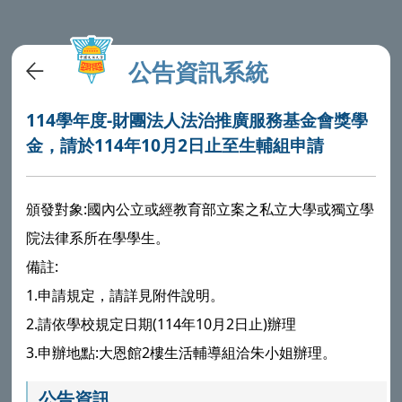
公告資訊系統
114學年度-財團法人法治推廣服務基金會獎學
金，請於114年10月2日止至生輔組申請
頒發對象:國內公立或經教育部立案之私立大學或獨立學
院法律系所在學學生。
備註:
1.申請規定，請詳見附件說明。
2.請依學校規定日期(114年10月2日止)辦理
3.申辦地點:大恩館2樓生活輔導組洽朱小姐辦理。
公告資訊