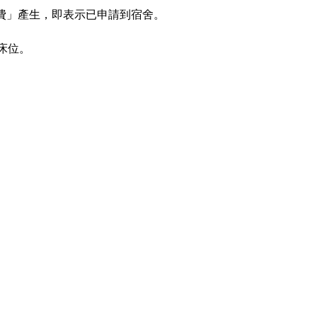
費」產生，即表示已申請到宿舍。
床位。