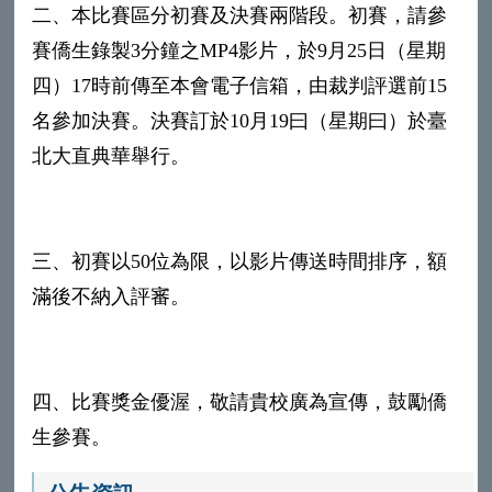
二、本比賽區分初賽及決賽兩階段。初賽，請參
賽僑生錄製3分鐘之MP4影片，於9月25日（星期
四）17時前傳至本會電子信箱，由裁判評選前15
名參加決賽。決賽訂於10月19曰（星期曰）於臺
北大直典華舉行。
三、初賽以50位為限，以影片傳送時間排序，額
滿後不納入評審。
四、比賽獎金優渥，敬請貴校廣為宣傳，鼓勵僑
生參賽。