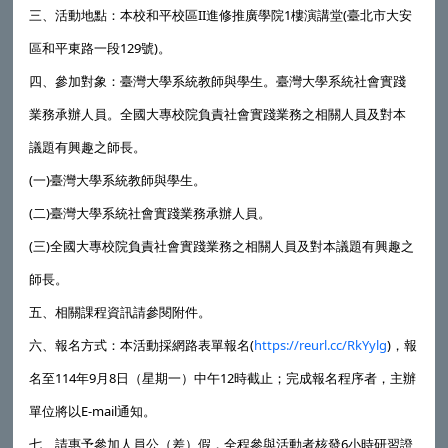
三、活動地點：本校和平校區II進修推廣學院1樓演講堂(臺北市大安
區和平東路一段129號)。
四、參加對象：臺灣大學系統教師與學生。臺灣大學系統社會實踐
業務承辦人員。全國大專校院負責社會實踐業務之相關人員及對本
議題有興趣之師長。
(一)臺灣大學系統教師與學生。
(二)臺灣大學系統社會實踐業務承辦人員。
(三)全國大專校院負責社會實踐業務之相關人員及對本議題有興趣之
師長。
五、相關課程資訊請參閱附件。
六、報名方式：本活動採網路表單報名(
https://reurl.cc/RkYylg
)，報
名至114年9月8日（星期一）中午12時截止；完成報名程序者，主辦
單位將以E-mail通知。
七、請惠予參加人員公（差）假，全程參與活動者核發6小時研習證