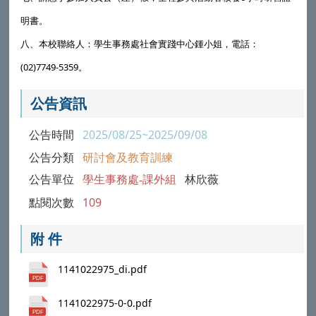
明書。
八、本校聯絡人：學生事務處社會實踐中心鍾小姐，電話：
(02)7749-5359。
公告資訊
公告時間
2025/08/25~2025/09/08
公告分類
研討會及教育訓練
公告單位
學生事務處-課外組
林欣薇
點閱次數
109
附 件
1141022975_di.pdf
1141022975-0-0.pdf