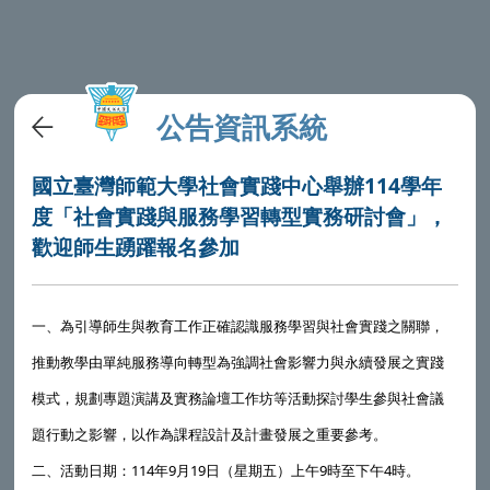
公告資訊系統
國立臺灣師範大學社會實踐中心舉辦114學年
度「社會實踐與服務學習轉型實務研討會」，
歡迎師生踴躍報名參加
一、為引導師生與教育工作正確認識服務學習與社會實踐之關聯，
推動教學由單純服務導向轉型為強調社會影響力與永續發展之實踐
模式，規劃專題演講及實務論壇工作坊等活動探討學生參與社會議
題行動之影響，以作為課程設計及計畫發展之重要參考。
二、活動日期：114年9月19日（星期五）上午9時至下午4時。