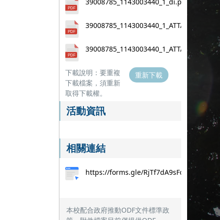
39008785_1143003440_1_di.pdf
39008785_1143003440_1_ATTACH1.pdf
39008785_1143003440_1_ATTACH2.pdf
下載說明：要重複
重新下載
下載檔案，須重新
取得下載權。
活動資訊
相關連結
https://forms.gle/RjTf7dA9sFd7rWVP6
本校配合政府推動ODF文件標準政