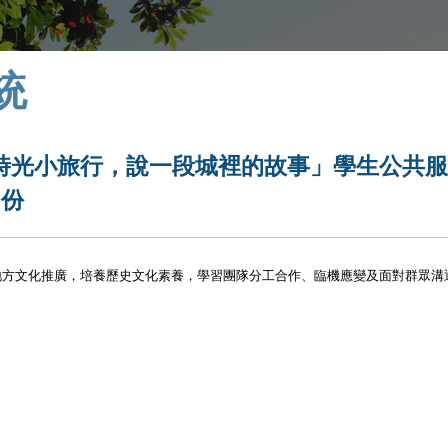
統
時光小旅行，說一段城裡的故事」學生公共
1份
地方文化推廣，培養歷史文化素養，學習團隊分工合作、臨機應變及面對群眾溝
。