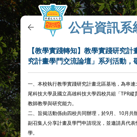
公告資訊系
【教學實踐轉知】教學實踐研究計畫
究計畫學門交流論壇」系列活動，
一、本校執行教學實踐研究計畫北區基地，為串連
尾科技大學及國立高雄科技大學四校共組「TPR
教師教學與研究能力。
二、旨揭活動係由四校共同辦理，於9月、10月共
副召集人分享計畫及學門申請現況，並邀請具代表
學。