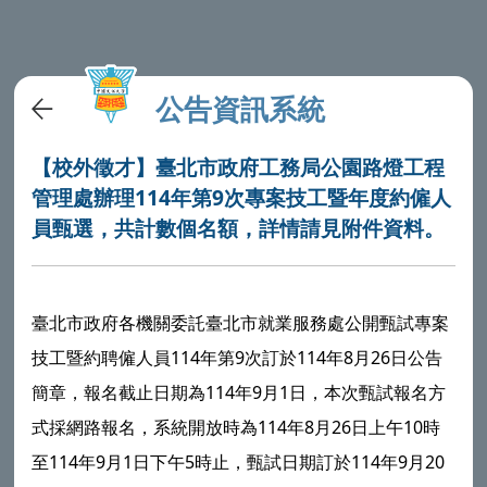
公告資訊系統
【校外徵才】臺北市政府工務局公園路燈工程
管理處辦理114年第9次專案技工暨年度約僱人
員甄選，共計數個名額，詳情請見附件資料。
臺北市政府各機關委託臺北市就業服務處公開甄試專案
技工暨約聘僱人員114年第9次訂於114年8月26日公告
簡章，報名截止日期為114年9月1日，本次甄試報名方
式採網路報名，系統開放時為114年8月26日上午10時
至114年9月1日下午5時止，甄試日期訂於114年9月20