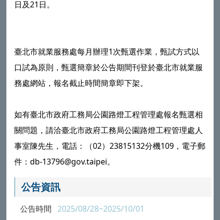
日及21日。
臺北市就業服務處每月辦理1次甄選作業，甄試方式以
口試為原則，甄選簡章於公告期間刊登於臺北市就業服
務處網站，報名截止時間簡章即下架。
如有臺北市政府工務局公園路燈工程管理處報名甄選相
關問題，請洽臺北市政府工務局公園路燈工程管理處人
事室陳先生，電話：（02）23815132分機109，電子郵
件：db-13796@gov.taipei。
公告資訊
公告時間
2025/08/28~2025/10/01