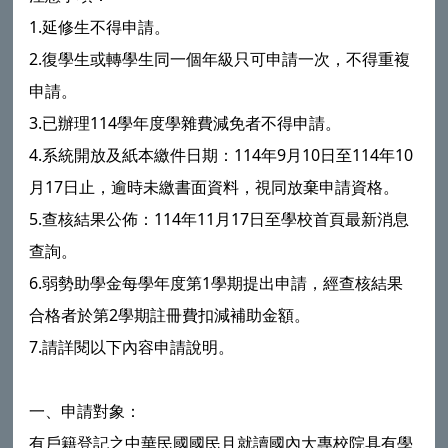
1.延修生不得申請。
2.復學生或轉學生同一個年級只可申請一次，不得重複
申請。
3.已辦理114學年度學雜費減免者不得申請。
4.系統開放及紙本繳件日期：114年9月10日至114年10
月17日止，逾時未繳書面資料，視同放棄申請資格。
5.查核結果公佈：114年11月17日至學校首頁最新消息
查詢。
6.弱勢助學金每學年度第1學期提出申請，經查核結果
合格者於第2學期註冊費扣減補助金額。
7.請詳閱以下內容申請說明。
一、申請對象：
有戶籍登記之中華民國國民且就讀國內大專校院具有學