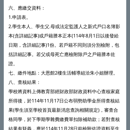
六、應繳交資料：
1.申請表。
2.學生本人、學生父.母或法定監護人之新式戶口名簿影
本(含詳細記事)或戶籍謄本正本(114年8月1日以後發給
日期，含詳細記事)1份。若戶籍不同則須分別檢附，包
括詳細記事。若父或母死亡應檢附除戶之戶籍謄本佐
證。
七、繳件地點：大恩館2樓生活輔導組洽朱小姐辦理。
八、查核結果：
學校將資料上傳教育部經財政部財政資料中心查核家庭
所得後，於114年11月17日公布弱勢助學金所得查核結
果(學生須至學校首頁最新消息查詢相關規定)，審查合
格同學，於下學期學雜費繳費單扣除補助款；若對查核
結果有疑義，應於114年11月28日前檢附佐證資料至生