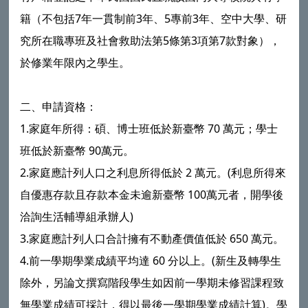
籍（不包括7年一貫制前3年、5專前3年、空中大學、研
究所在職專班及社會救助法第5條第3項第7款對象），
於修業年限內之學生。
二、申請資格：
1.家庭年所得：碩、博士班低於新臺幣 70 萬元；學士
班低於新臺幣 90萬元。
2.家庭應計列人口之利息所得低於 2 萬元。(利息所得來
自優惠存款且存款本金未逾新臺幣 100萬元者，開學後
洽詢生活輔導組承辦人)
3.家庭應計列人口合計擁有不動產價值低於 650 萬元。
4.前一學期學業成績平均達 60 分以上。(新生及轉學生
除外，另論文撰寫階段學生如因前一學期未修習課程致
無學業成績可採計，得以最後一學期學業成績計算)。學