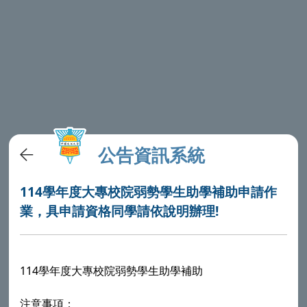
公告資訊系統
114學年度大專校院弱勢學生助學補助申請作
業，具申請資格同學請依說明辦理!
114學年度大專校院弱勢學生助學補助
注意事項：