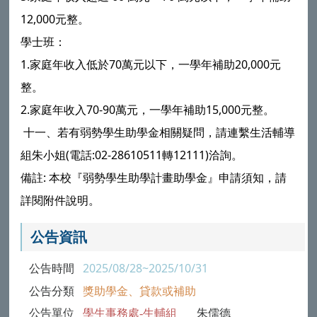
12,000元整。
學士班：
1.家庭年收入低於70萬元以下，一學年補助20,000元
整。
2.家庭年收入70-90萬元，一學年補助15,000元整。
十一、若有弱勢學生助學金相關疑問，請連繫生活輔導
組朱小姐(電話:02-28610511轉12111)洽詢。
備註: 本校『弱勢學生助學計畫助學金』申請須知，請
詳閱附件說明。
公告資訊
公告時間
2025/08/28~2025/10/31
公告分類
獎助學金、貸款或補助
公告單位
學生事務處-生輔組
朱儒德