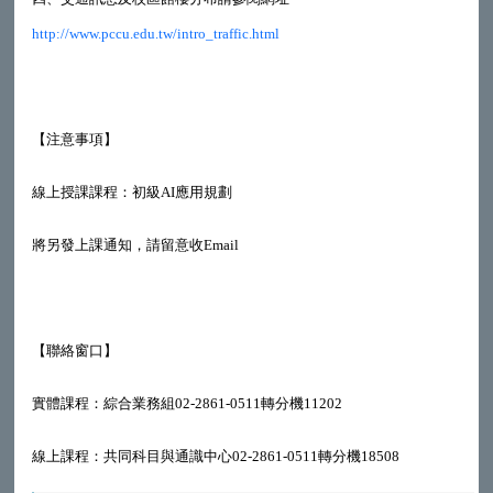
http://www.pccu.edu.tw/intro_traffic.html
【注意事項】
線上授課課程：初級AI應用規劃
將另發上課通知，請留意收Email
【聯絡窗口】
實體課程：綜合業務組02-2861-0511轉分機11202
線上課程：共同科目與通識中心02-2861-0511轉分機18508