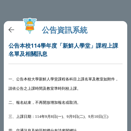
公告資訊系統
公告本校114學年度「新鮮人學堂」課程上課
名單及相關訊息
一、公告本校大學新鮮人學堂課程各科目上課名單及教室如附件，
請依公告之上課時間及教室準時到校上課。
二、報名結束，不再開放增加報名或取消。
三、上課日期：114年9月8日(一)、9月9日(二)、9月10日(三)
四、交通訊息及校區館樓分布請參閱網址