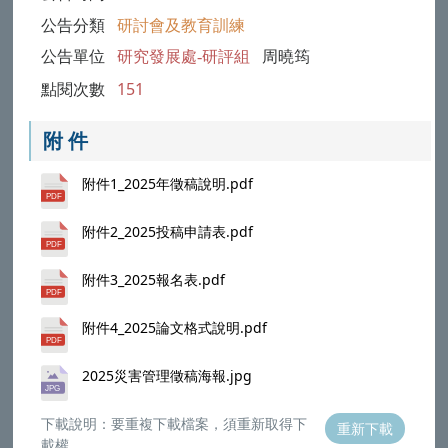
公告分類
研討會及教育訓練
公告單位
研究發展處-研評組
周曉筠
點閱次數
151
附 件
附件1_2025年徵稿說明.pdf
附件2_2025投稿申請表.pdf
附件3_2025報名表.pdf
附件4_2025論文格式說明.pdf
2025災害管理徵稿海報.jpg
下載說明：要重複下載檔案，須重新取得下
重新下載
載權。