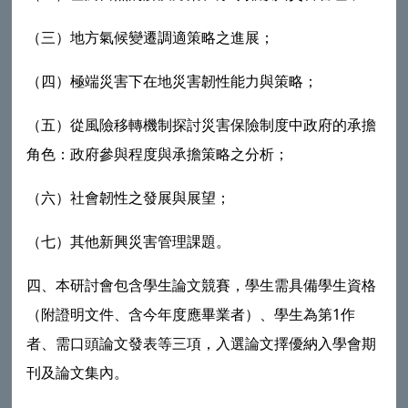
（三）地方氣候變遷調適策略之進展；
（四）極端災害下在地災害韌性能力與策略；
（五）從風險移轉機制探討災害保險制度中政府的承擔
角色：政府參與程度與承擔策略之分析；
（六）社會韌性之發展與展望；
（七）其他新興災害管理課題。
四、本研討會包含學生論文競賽，學生需具備學生資格
（附證明文件、含今年度應畢業者）、學生為第1作
者、需口頭論文發表等三項，入選論文擇優納入學會期
刊及論文集內。