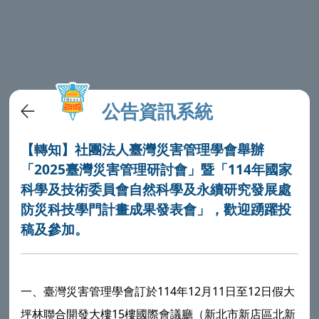
公告資訊系統
【轉知】社團法人臺灣災害管理學會舉辦
「2025臺灣災害管理研討會」暨「114年國家
科學及技術委員會自然科學及永續研究發展處
防災科技學門計畫成果發表會」，歡迎踴躍投
稿及參加。
一、
臺灣災害管理學會
訂於114年12月11日至12日假大
坪林聯合開發大樓15樓國際會議廳（新北市新店區北新