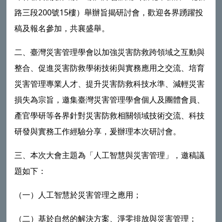
路三段200號15樓）舉辦旨揭研討會，歡迎各界踴躍投
稿及報名參加，共襄盛舉。
二、
臺灣災害管理學會
以加強災害防救跨領域之互動與
整合、促進災害防救學術技術與實務應用之交流、培育
災害管理專業人才、提升災害防救科技水準、減輕災害
損失為宗旨，邀集
臺灣災害管理學會
個人及團體會員、
產官學研等各界針對災害防救相關領域技術交流、科技
研發與實務工作經驗分享，爰辦理本次研討會。
三、本次大會主題為「人工智慧與災害管理」，邀稿議
題如下：
（一）人工智慧於災害管理之應用；
（二）基於自然的解決方案、淨零排放與災害管理；