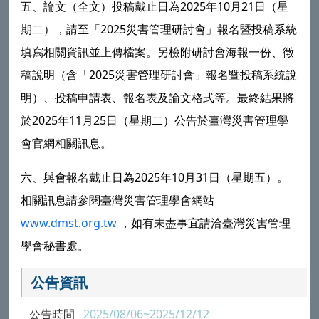
五、論文（全文）投稿戴止日為2025年10月21日（星
期二），請至「2025災害管理研討會」報名暨投稿系統
填寫相關資訊並上傳檔案。另檢附研討會海報一份、徵
稿說明（含「2025災害管理研討會」報名暨投稿系統說
明）、投稿申請表、報名表及論文格式等。最終結果將
於2025年11月25日（星期二）公告於
臺灣災害管理學
會
官網相關訊息。
六、與會報名戴止日為2025年10月31日（星期五）。
相關訊息請參閱
臺灣災害管理學會
網站
www.dmst.org.tw
，如有未盡事宜請洽
臺灣災害管理
學會
秘書處。
公告資訊
公告時間
2025/08/06~2025/12/12