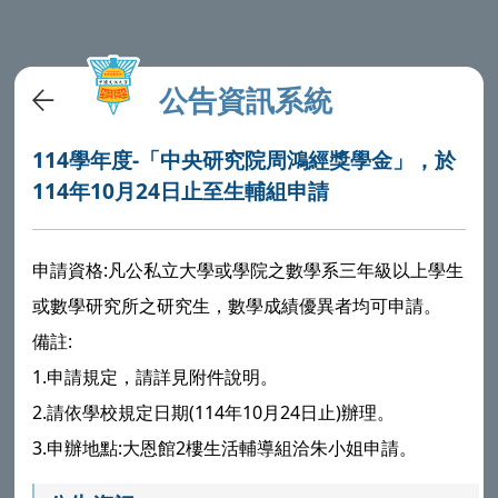
公告資訊系統
114學年度-「中央研究院周鴻經獎學金」，於
114年10月24日止至生輔組申請
申請資格:凡公私立大學或學院之數學系三年級以上學生
或數學研究所之研究生，數學成績優異者均可申請。
備註:
1.申請規定，請詳見附件說明。
2.請依學校規定日期(114年10月24日止)辦理。
3.申辦地點:大恩館2樓生活輔導組洽朱小姐申請。