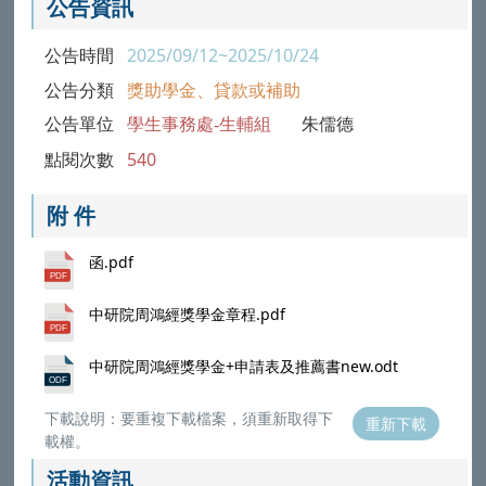
公告資訊
公告時間
2025/09/12~2025/10/24
公告分類
獎助學金、貸款或補助
公告單位
學生事務處-生輔組
朱儒德
點閱次數
540
附 件
函.pdf
中研院周鴻經獎學金章程.pdf
中研院周鴻經獎學金+申請表及推薦書new.odt
下載說明：要重複下載檔案，須重新取得下
重新下載
載權。
活動資訊