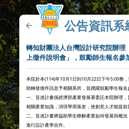
公告資訊系
轉知財團法人台灣設計研究院辦理「2
上徵件說明會」，鼓勵師生報名參
本院於本(114)年10月1日到10月22日下午5:0
助轉發徵件訊息予相關系所，並踴躍鼓勵學生報名
一、旨述計畫係經濟部產業發展署委託本院辦理，
相關產業知識，消弭學用落差，使創意人才能提前
二、旨述計畫將協助學生瞭解產業如何發展與概況
進行設計產學合作。