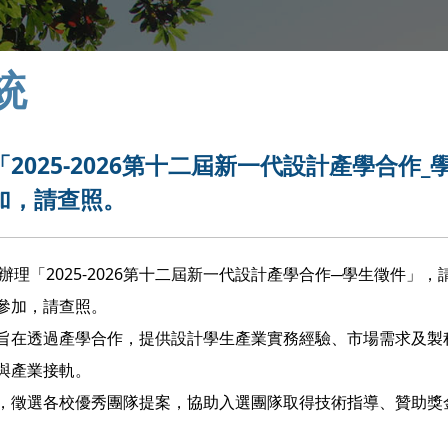
統
025-2026第十二屆新一代設計產學合作_
加，請查照。
0整，辦理「2025-2026第十二屆新一代設計產學合作─學生徵件」
參加，請查照。
旨在透過產學合作，提供設計學生產業實務經驗、市場需求及製
與產業接軌。
，徵選各校優秀團隊提案，協助入選團隊取得技術指導、贊助獎