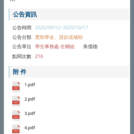
公告資訊
公告時間
2025/09/12~2025/10/17
公告分類
獎助學金、貸款或補助
公告單位
學生事務處-生輔組
朱儒德
點閱次數
216
附 件
1.pdf
2.pdf
3.pdf
4.pdf