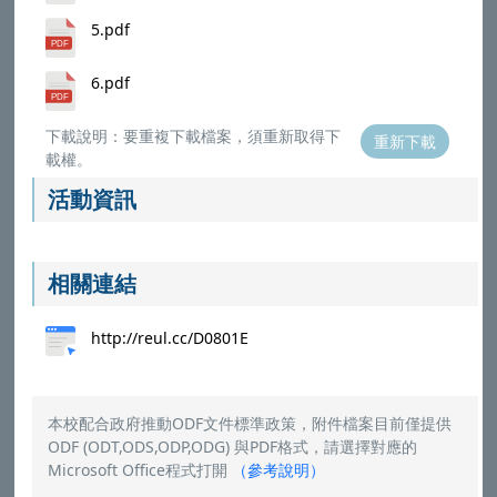
5.pdf
6.pdf
下載說明：要重複下載檔案，須重新取得下
重新下載
載權。
活動資訊
相關連結
http://reul.cc/D0801E
本校配合政府推動ODF文件標準政策，附件檔案目前僅提供
ODF (ODT,ODS,ODP,ODG) 與PDF格式，請選擇對應的
Microsoft Office程式打開
（
參考說明
）