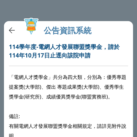
公告資訊系統
114學年度-電網人才發展聯盟獎學金，請於
114年10月17日止逕向該院申請
「電網人才獎學金」共分為四大類，分別為：優秀專題
提案獎(大學部)、傑出 專題成果獎(大學部)、優秀學生
獎學金(研究所)、成績優異獎學金(聯盟實務班)。
備註:
有關電網人才發展聯盟獎學金相關規定，請詳見附件說
明。