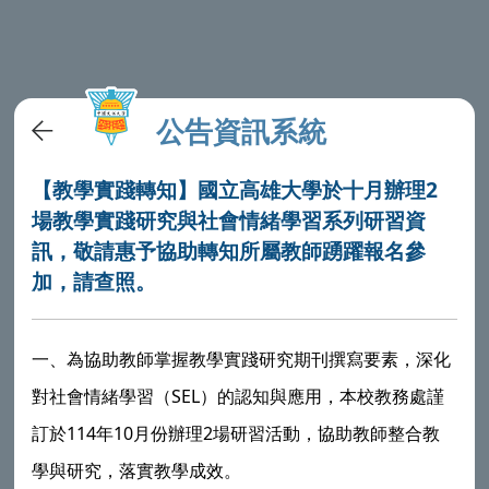
公告資訊系統
【教學實踐轉知】國立高雄大學於十月辦理2
場教學實踐研究與社會情緒學習系列研習資
訊，敬請惠予協助轉知所屬教師踴躍報名參
加，請查照。
一、為協助教師掌握教學實踐研究期刊撰寫要素，深化
對社會情緒學習（SEL）的認知與應用，本校教務處謹
訂於114年10月份辦理2場研習活動，協助教師整合教
學與研究，落實教學成效。