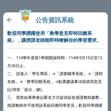
公告資訊系統
歡迎同學踴躍使用「教學意見即時回饋系
統」，讓授課老師能即時瞭解你的學習需求。
一、
114學年度第1學期開放時間：114年9月15日至12
月26日止。
二、
請進入「學生專區」→「課業輔導系統」→「課程
名稱」→「教學回饋系統」→點選建議事項或填寫意見
(記得按「提出」鍵)。
三、
填答結果將會以匿名方式提供給各授課教師參酌，
授課教師亦可使用該系統回應同學意見，歡迎同學踴躍