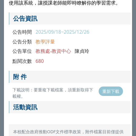
使用該系統，讓授課老師能即時瞭解你的學習需求。
公告資訊
公告時間
2025/09/18~2025/12/26
公告分類
教學評量
公告單位
教務處-教資中心
陳貞玲
點閱次數
680
附 件
下載說明：要重複下載檔案，須重新取得下
重新下載
載權。
活動資訊
本校配合政府推動ODF文件標準政策，附件檔案目前僅提供