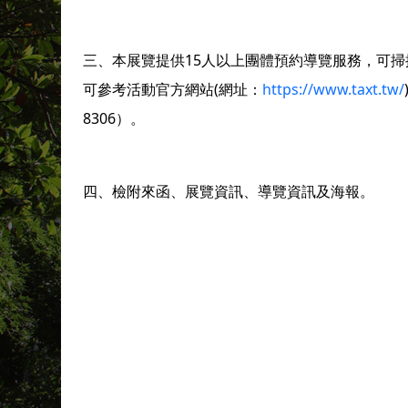
三、本展覽提供15人以上團體預約導覽服務，可掃
可參考活動官方網站(網址：
https://www.taxt.tw/
8306）。
四、檢附來函、展覽資訊、導覽資訊及海報。