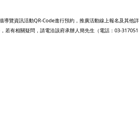
描導覽資訊活動QR-Code進行預約，推廣活動線上報名及其他
)
，若有相關疑問，請電洽該府承辦人簡先生（電話：03-317051