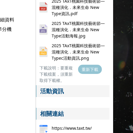
2025 TAxT桃園科技藝術節—
混種演化．未來生命 New
Type資訊.pdf
詳細資料
2025 TAxT桃園科技藝術節—
1分機
混種演化．未來生命 New
Type活動海報.jpg
2025 TAxT桃園科技藝術節—
混種演化．未來生命 New
Typec活動資訊.png
下載說明：要重複
重新下載
下載檔案，須重新
取得下載權。
活動資訊
相關連結
https://www.taxt.tw/