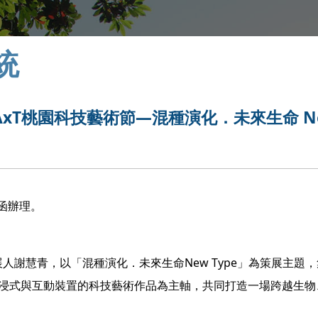
統
TAxT桃園科技藝術節—混種演化．未來生命 N
號函辦理。
人謝慧青，以「混種演化．未來生命New Type」為策展主題
沉浸式與互動裝置的科技藝術作品為主軸，共同打造一場跨越生物