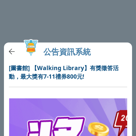
公告資訊系統
[圖書館] 【Walking Library】有獎徵答活
動，最大獎有7-11禮券800元!