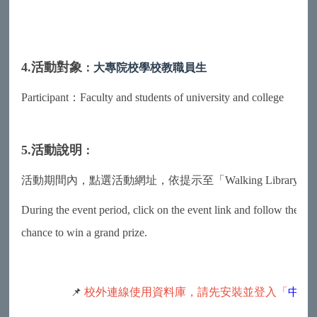
4.活動對象
：
大專院校學校教職員生
Participant：Faculty and students of university and college
5.活動說明
：
活動期間內，點選活動網址，依提示至「Walking Libr
During the event period, click on the event link and follow the ins
chance to win a grand prize.
📌
校外連線使用資料庫，請先安裝並登入「
中國文化