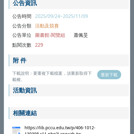
公告資訊
公告時間
2025/09/24~2025/11/09
公告分類
活動及競賽
公告單位
圖書館-閱覽組
蕭佩旻
點閱次數
229
附 件
下載說明：要重複下載檔案，須重新取得下
重新下載
載權。
活動資訊
相關連結
https://lib.pccu.edu.tw/p/406-1012-
139398,r11.php?Lang=zh-tw