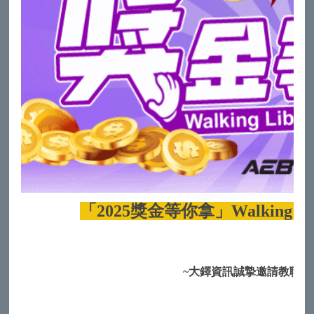
「2025獎金等你拿」Walking 
~大鐸資訊誠摯邀請教職員