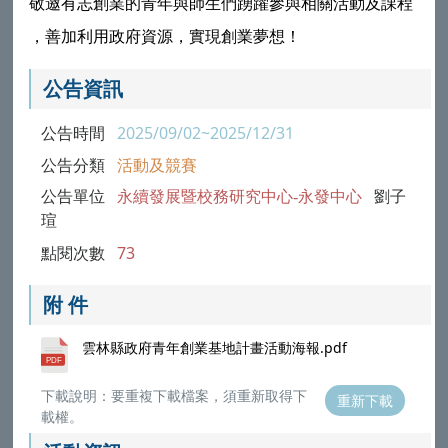
敬邀有志創業的青年與師生們踴躍參與相關活動及課程
，善加利用政府資源，實現創業夢想！
公告資訊
公告時間
2025/09/02~2025/12/31
公告分類
活動及競賽
公告單位
永續發展暨校務研究中心-永發中心
劉子
瑄
點閱次數
73
附 件
雲林縣政府青年創業基地計畫活動海報.pdf
下載說明：要重複下載檔案，須重新取得下
重新下載
載權。