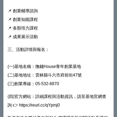
📌 創業輔導諮詢
📌 創業知能課程
📌 各類培力課程
📌 成果展示活動
三、活動詳情與報名：
(一)基地名稱：撫錢House青年創業基地
(二)基地地址：雲林縣斗六市府前街47號
(三)創業專線：05-532-6870
(四)
官方網站：詳細課程與活動資訊，請至基地官網查
詢 👉 https://reurl.cc/qYpmj0