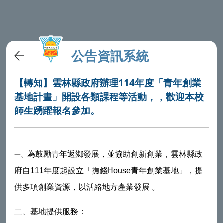
公告資訊系統
【轉知】雲林縣政府辦理114年度「青年創業
基地計晝」開設各類課程等活動，，歡迎本校
師生踴躍報名參加。
一、
為鼓勵青年返鄉發展，並協助創新創業，雲林縣政
府自111年度起設立「撫錢House青年創業基地」，提
供多項創業資源，以活絡地方產業發展 。
二、
基地提供服務：