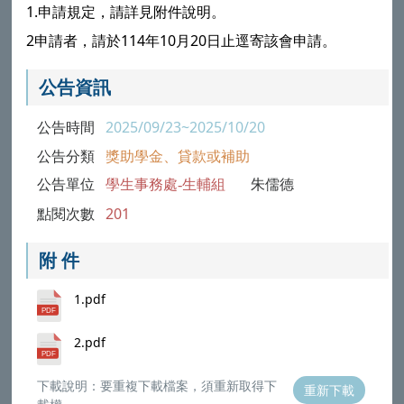
1.申請規定，請詳見附件說明。
2申請者，請於114年10月20日止逕寄該會申請。
公告資訊
公告時間
2025/09/23~2025/10/20
公告分類
獎助學金、貸款或補助
公告單位
學生事務處-生輔組
朱儒德
點閱次數
201
附 件
1.pdf
2.pdf
下載說明：要重複下載檔案，須重新取得下
重新下載