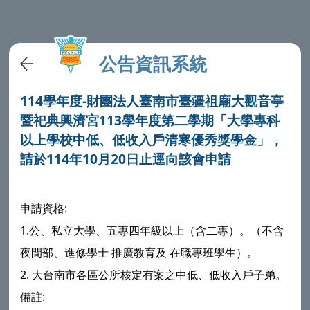
公告資訊系統
114學年度-財團法人臺南市臺疆祖廟大觀音亭
暨祀典興濟宮113學年度第二學期「大學專科
以上學校中低、低收入戶清寒優秀獎學金」，
請於114年10月20日止逕向該會申請
申請資格:
1.公、私立大學、五專四年級以上（含二專）。（不含
夜間部、進修學士 推廣教育及 在職專班學生）。
2. 大台南市各區公所核定有案之中低、低收入戶子弟。
備註: