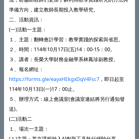
準備方向，建立教師長期投入教學研究。
二、活動資訊：
(一)活動一主題：
１、主題：翻轉會計學習：教學實踐的探索與省思。
２、時間：114年10月17日(五)14：00-15：00。
３、講者：長榮大學財務金融學系林鳳珍副教授。
４、報名網址：
https://forms.gle/eayxHEkgxDqV4Fsc7
，即日起至
114年10月13日(一)17：00止。
５、辦理方式：線上會議室(會議室連結將另行通知發
送)。
(二)活動二
１、場次一主題：
(１)主題：英文課程融入AI創新工具執行經驗分享。