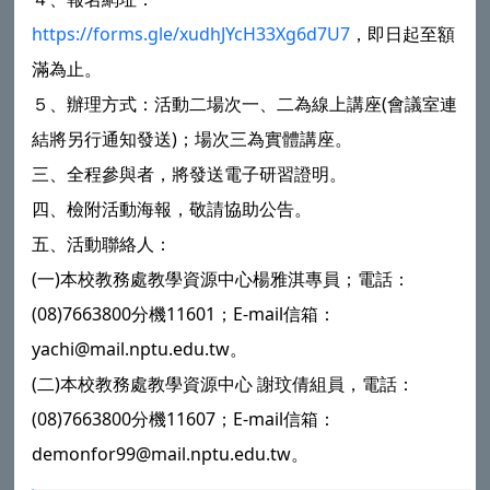
https://forms.gle/xudhJYcH33Xg6d7U7
，即日起至額
滿為止。
５、辦理方式：活動二場次一、二為線上講座(會議室連
結將另行通知發送)；場次三為實體講座。
三、全程參與者，將發送電子研習證明。
四、檢附活動海報，敬請協助公告。
五、活動聯絡人：
(一)本校教務處教學資源中心楊雅淇專員；電話：
(08)7663800分機11601；E-mail信箱：
yachi@mail.nptu.edu.tw。
(二)本校教務處教學資源中心 謝玟倩組員，電話：
(08)7663800分機11607；E-mail信箱：
demonfor99@mail.nptu.edu.tw。