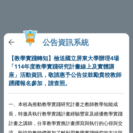
公告資訊系統
【教學實踐轉知】檢送國立屏東大學辦理4場
「114年度教學實踐研究計畫線上及實體講
座」活動資訊，敬請惠予公告並鼓勵貴校教師
踴躍報名參加，請查照。
一、本校為推動教學實踐研究計畫之教師教學知能成
長，特邀具執行教學實踐計畫經驗豐富及績優教學實踐
計畫之講師，分享教學實務計畫撰寫與執行的心得與交
流，盼協助教師們更加了解利用教學實踐研究的方法與