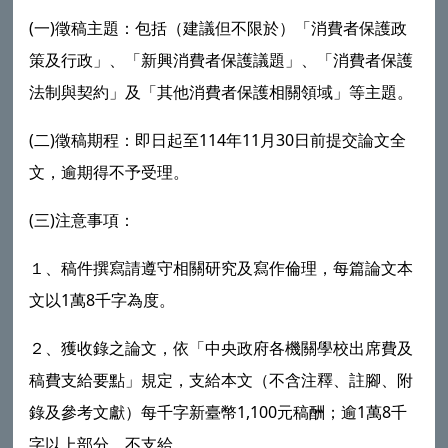
(一)徵稿主題：包括（建議但不限於）「消費者保護政
策及行政」、「新興消費者保護議題」、「消費者保護
法制與契約」及「其他消費者保護相關領域」等主題。
(二)徵稿期程：即日起至114年11月30日前提交論文全
文，逾期得不予受理。
(三)注意事項：
１、稿件撰寫請遵守相關研究及寫作倫理，每篇論文本
文以1萬8千字為度。
２、獲收錄之論文，依「中央政府各機關學校出席費及
稿費支給要點」規定，支給本文（不含注釋、註腳、附
錄及參考文獻）每千字新臺幣1,100元稿酬；逾1萬8千
字以上部分，不支給。