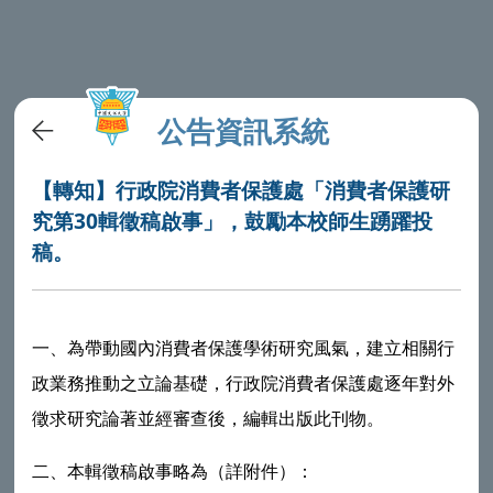
公告資訊系統
【轉知】行政院消費者保護處「消費者保護研
究第30輯徵稿啟事」，鼓勵本校師生踴躍投
稿。
一、為帶動國內消費者保護學術研究風氣，建立相關行
政業務推動之立論基礎，
行政院消費者保護處
逐年對外
徵求研究論著並經審查後，編輯出版此刊物。
二、本輯徵稿啟事略為（詳附件）：