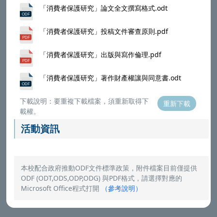
「消費者保護研究」論文全文撰寫格式.odt
「消費者保護研究」投稿文件審查原則.pdf
「消費者保護研究」出版與寫作倫理.pdf
「消費者保護研究」著作財產權讓與同意書.odt
下載說明：要重複下載檔案，須重新取得下
重新下載
載權。
活動資訊
本校配合政府推動ODF文件標準政策，附件檔案目前僅提供
ODF (ODT,ODS,ODP,ODG) 與PDF格式，請選擇對應的
Microsoft Office程式打開
（
參考說明
）