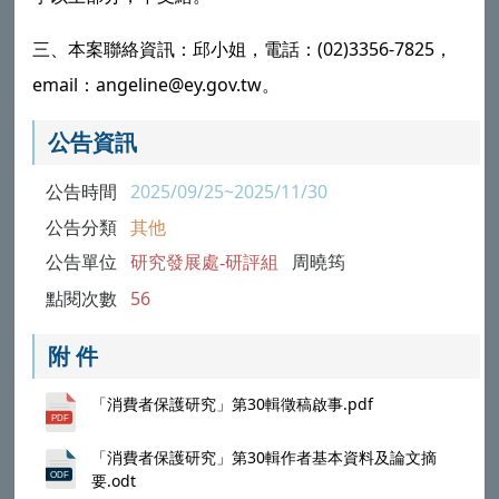
三、本案聯絡資訊：邱小姐，電話：(02)3356-7825，
email：angeline@ey.gov.tw。
公告資訊
公告時間
2025/09/25~2025/11/30
公告分類
其他
公告單位
研究發展處-研評組
周曉筠
點閱次數
56
附 件
「消費者保護研究」第30輯徵稿啟事.pdf
「消費者保護研究」第30輯作者基本資料及論文摘
要.odt