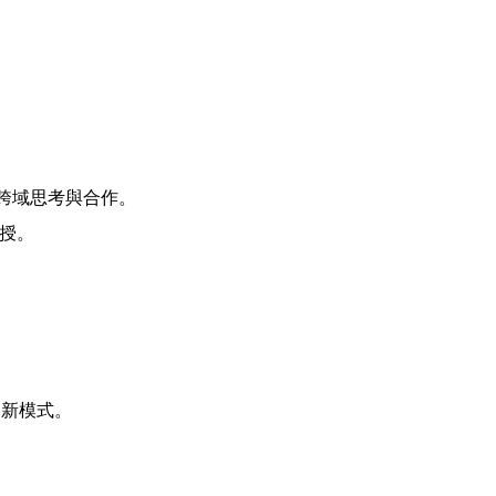
生跨域思考與合作。
教授。
習新模式。