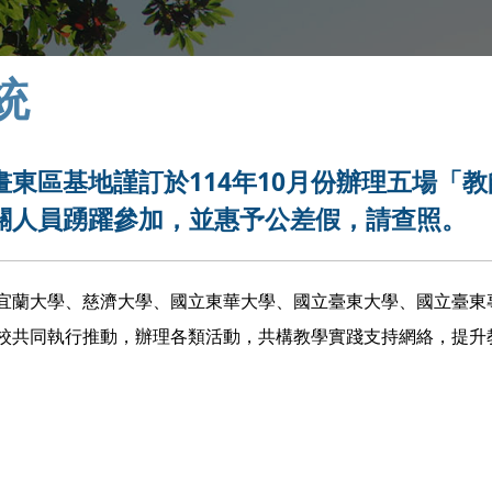
統
東區基地謹訂於114年10月份辦理五場「教
關人員踴躍參加，並惠予公差假，請查照。
宜蘭大學、慈濟大學、國立東華大學、國立臺東大學、國立臺東
校共同執行推動，辦理各類活動，共構教學實踐支持網絡，提升