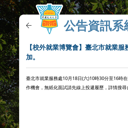
公告資訊系
【校外就業博覽會】臺北市就業服
加。
臺北市就業服務處10月18日(六)10時30分至16
作機會，無紙化面試請先線上投遞履歷，詳情搜尋台北就業