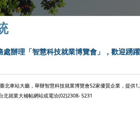
統
務處辦理「智慧科技就業博覽會」，歡迎踴
時在臺北車站大廳，舉辦智慧科技就業博覽會52家優質企業，提供1,
大補帖網站或電洽(02)2308- 5231