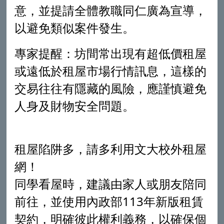
意，並提請全體教職同仁廣為宣導，
以避免類似案件發生。
專家提醒：
坊間常出現有超低價租屋
或遠低於租屋市場行情訊息，這樣的
交易往往有隱藏的風險，應謹慎避免
人身及財物安全問題。
租屋陷阱多，請多利用文大校外租屋
網！
同學看屋時，建議由家人或朋友陪同
前往，並使用內政部113年新版租賃
契約，明確彼此權利義務，以確保個