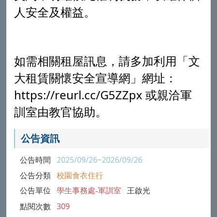
人安全及權益。
如需相關租屋訊息，請多加利用「文
大租賃關懷安全宣導網」網址：
https://reurl.cc/G5ZZpx 或親洽軍
訓室由教官協助。
公告資訊
公告時間
2025/09/26~2026/09/26
公告分類
校園食衣住行
公告單位
學生事務處-軍訓室
王啟光
點閱次數
309