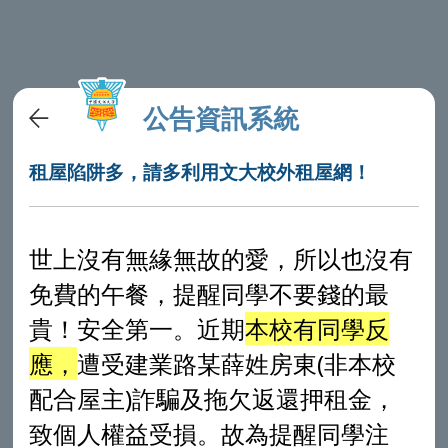
公告資訊系統
租屋陷阱多，請多利用文大校外租屋網！
世上沒有無緣無故的愛，所以也沒有
免費的午餐，提醒同學不要錢的最
貴！安全第一。
近期
本校有同學反
應，
遭受建業路某薛姓房東(非本校
配合屋主)詐騙及拖欠返還押租金，
致個人權益受損。故為提醒同學注