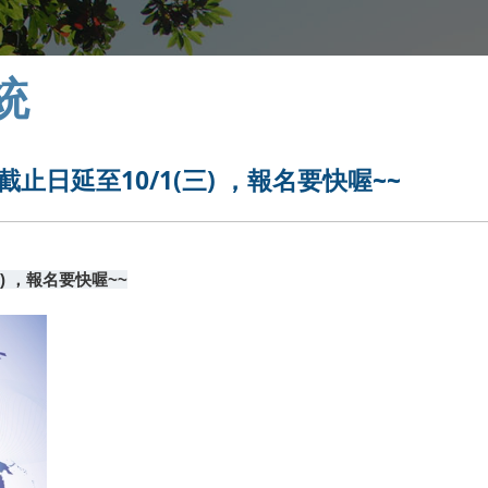
統
止日延至10/1(三) ，報名要快喔~~
三) ，報名要快喔~~