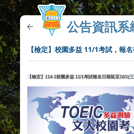
公告資訊系
【檢定】校園多益 11/1考試，報名截
【檢定】114-1校園多益 11/1考試報名日期延至10/1(