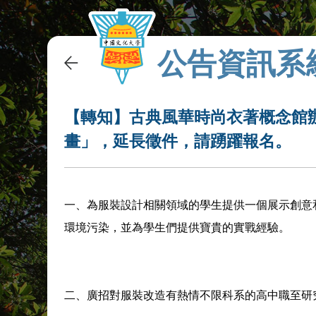
公告資訊系
【轉知】古典風華時尚衣著概念館辦理2
畫」，延長徵件，請踴躍報名。
一、為服裝設計相關領域的學生提供一個展示創意
環境污染，並為學生們提供寶貴的實戰經驗。
二、廣招對服裝改造有熱情不限科系的高中職至研