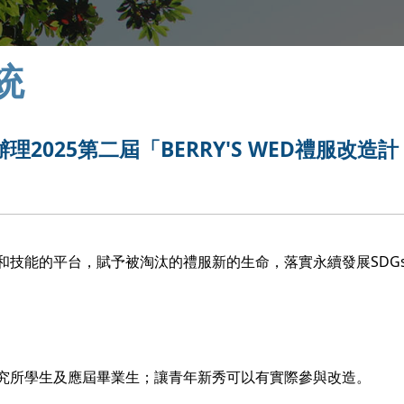
統
025第二屆「BERRY'S WED禮服改造計
和技能的平台，賦予被淘汰的禮服新的生命，落實永續發展SDG
究所學生及應屆畢業生；讓青年新秀可以有實際參與改造。