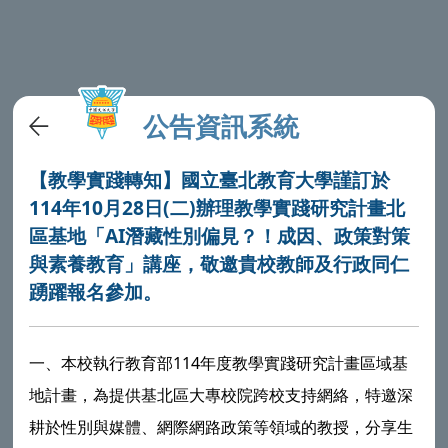
公告資訊系統
【教學實踐轉知】國立臺北教育大學謹訂於
114年10月28日(二)辦理教學實踐研究計畫北
區基地「AI潛藏性別偏見？！成因、政策對策
與素養教育」講座，敬邀貴校教師及行政同仁
踴躍報名參加。
一、本校執行教育部114年度教學實踐研究計畫區域基
地計畫，為提供基北區大專校院跨校支持網絡，特邀深
耕於性別與媒體、網際網路政策等領域的教授，分享生