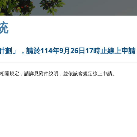
統
助計劃」，請於114年9月26日17時止線上申請
」相關規定，請詳見附件說明，並依該會規定線上申請。