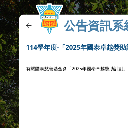
公告資訊系
114學年度-「2025年國泰卓越獎
有關國泰慈善基金會「2025年國泰卓越獎助計劃