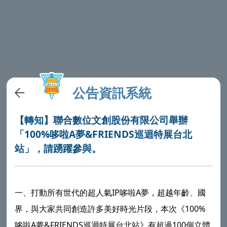
公告資訊系統
【轉知】聯合數位文創股份有限公司舉辦
「100%哆啦A夢&FRIENDS巡迴特展台北
站」，請踴躍參與。
一、打動所有世代的超人氣IP哆啦A夢，超越年齡、國
界，與大家共同創造許多美好時光片段，本次《100%
哆啦A夢&FRIENDS巡迴特展台北站》有超過100個立體