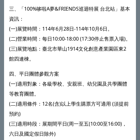
三、「100%哆啦A夢&FRIENDS巡迴特展 台北站」基本
資訊：
(一)展覽時間：114年6月28日-114年10月6日。
(二)營業時間：每日10:00-18:00 (17:30停止售票入場)。
(三)展覽地點：臺北市華山1914文化創意產業園區東2
館四連棟。
四、平日團體參觀方案
(一)適用對象：各級學校、安親班、幼兒園及共學團體
等教育團體。
(二)適用條件：12名(含)以上學生購票方可適用 (須提前
預約)
(三)適用時段：展期間平日(周一至五(10:00至16:00)，
六日及國定假日除外)