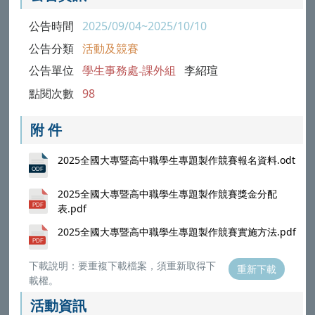
公告時間
2025/09/04~2025/10/10
公告分類
活動及競賽
公告單位
學生事務處-課外組
李紹瑄
點閱次數
98
附 件
2025全國大專暨高中職學生專題製作競賽報名資料.odt
2025全國大專暨高中職學生專題製作競賽獎金分配
表.pdf
2025全國大專暨高中職學生專題製作競賽實施方法.pdf
下載說明：要重複下載檔案，須重新取得下
重新下載
載權。
活動資訊