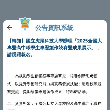
公告資訊系統
【轉知】國立虎尾科技大學辦理「2025全國大
專暨高中職學生專題製作競賽暨成果展示」，
請踴躍報名。
一、為鼓勵學生積極從事專題研究，培養創新思考模
式，以提升學術研究能力與實務發展技能；透過校際競
賽交流，獎勵績優專題製作成果，特舉辦活動。
二、參賽對象：全國公私立大專校院及高中職之全職在