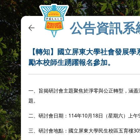
公告資訊系
【轉知】國立屏東大學社會發展學
勵本校師生踴躍報名參加。
一、旨揭研討會主題聚焦於淨零與公正轉型，涵蓋
題。
二、研討會日期：114年10月18日（星期六）上午
三、研討會地點：國立屏東大學民生校區五育樓30