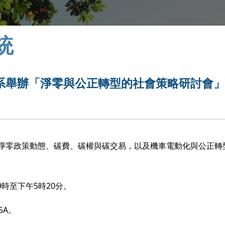
統
系舉辦「淨零與公正轉型的社會策略研討會
淨零政策動態、碳費、碳權與碳交易，以及機車電動化與公正轉
9時至下午5時20分。
5A。