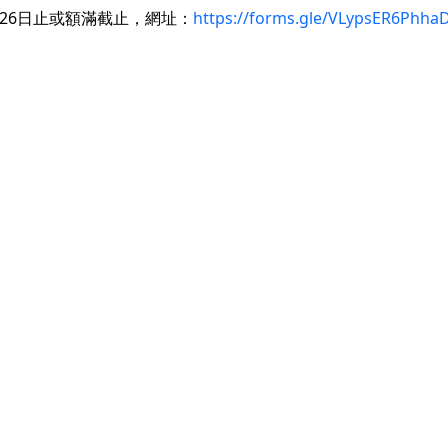
26日止或額滿截止，網址：
https://forms.gle/VLypsER6Phh