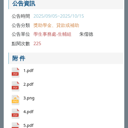
公告資訊
公告時間
2025/09/05~2025/10/15
公告分類
獎助學金、貸款或補助
公告單位
學生事務處-生輔組
朱儒德
點閱次數
225
附 件
1.pdf
2.pdf
3.png
4.pdf
5.pdf