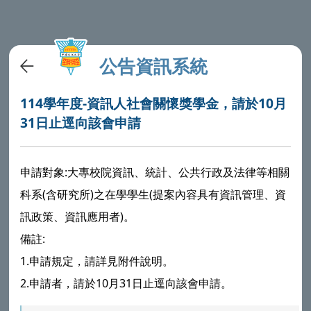
公告資訊系統
114學年度-資訊人社會關懷獎學金，請於10月
31日止逕向該會申請
申請對象:大專校院資訊、統計、公共行政及法律等相關
科系(含研究所)之在學學生(提案內容具有資訊管理、資
訊政策、資訊應用者)。
備註:
1.申請規定，請詳見附件說明。
2.申請者，請於10月31日止逕向該會申請。