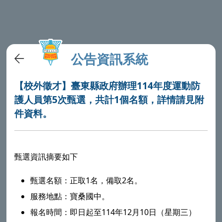
公告資訊系統
【校外徵才】臺東縣政府辦理114年度運動防
護人員第5次甄選，共計1個名額，詳情請見附
件資料。
甄選資訊摘要如下
甄選名額：正取1名，備取2名。
服務地點：寶桑國中。
報名時間：即日起至114年12月10日（星期三）