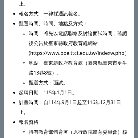
止。
報名方式：一律採通訊報名。
甄選時間、時間、地點及方式：
時間：將先以電話聯絡及討論面試時間，確認
後公告於臺東縣政府教育處網站
(https://www.boe.ttct.edu.tw/indexw.php）。
地點：臺東縣政府教育處（臺東縣臺東市更生
路13巷8號）。
甄選方式：面試。
起聘日期：115年1月1日。
計畫時間：自114年9月1日起至116年12月31日
止。
報名資格：
持有教育部體育署（原行政院體育委員會）核