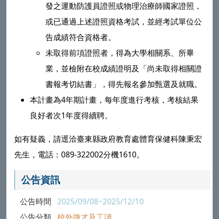
發之運動防護員證照或物理治療師國家證照，
或已通過上述證照資格考試，並經考試單位公
告成績符合資格者。
未取得前項證照者，得為大學相關系、所畢
業，並檢附在校成績證明及「尚未取得相關證
書報考切結書」，得先報名參加甄選及就職。
本計畫為4年期計畫，每年度進行考核，考核結果
良好者次1年度得續聘。
如有疑義，請逕洽臺東縣政府教育處體育保健科陳秉宏
先生，電話：089-322002分機1610。
公告資訊
公告時間
2025/09/08~2025/12/10
公告分類
校外徵才及工讀