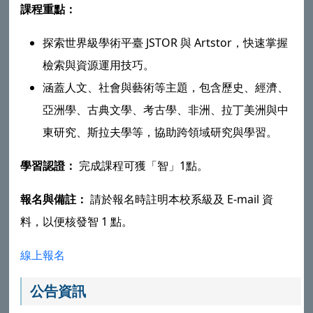
課程重點：
探索世界級學術平臺 JSTOR 與 Artstor，快速掌握
檢索與資源運用技巧。
涵蓋人文、社會與藝術等主題，包含歷史、經濟、
亞洲學、古典文學、考古學、非洲、拉丁美洲與中
東研究、斯拉夫學等，協助跨領域研究與學習。
學習認證：
完成課程可獲「智」1點。
報名與備註：
請於報名時註明本校系級及 E-mail 資
料，以便核發智 1 點。
線上報名
公告資訊