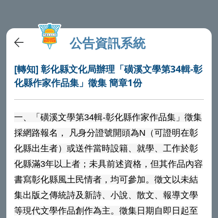
公告資訊系統
[轉知] 彰化縣文化局辦理「磺溪文學第34輯-彰
化縣作家作品集」徵集 簡章1份
一、「磺溪文學第34輯-彰化縣作家作品集」徵集
採網路報名， 凡身分證號開頭為N（可證明在彰
化縣出生者）或送件當時設籍、就學、工作於彰
化縣滿3年以上者；未具前述資格，但其作品內容
書寫彰化縣風土民情者，均可參加。徵文以未結
集出版之傳統詩及新詩、小說、散文、報導文學
等現代文學作品創作為主。徵集日期自即日起至