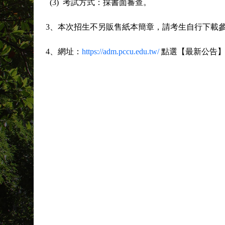
(3) 考試方式：採書面審查。
3、本次招生不另販售紙本簡章，請考生自行下載
4、網址：
https://adm.pccu.edu.tw/
點選【最新公告