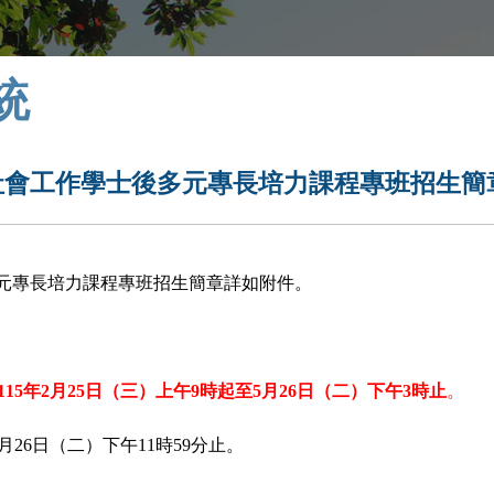
統
社會工作學士後多元專長培力課程專班招生簡
多元專長培力課程專班招生簡章詳如附件。
115
年2
月25
日（三）上午9
時起至5
月26
日（二）下午3
時止
。
5月26日（二）下午11時59分止。