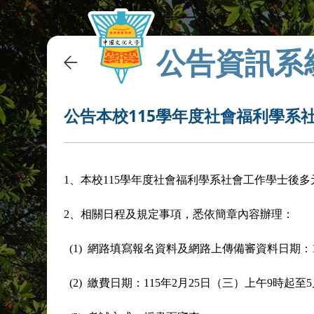
公告資訊系
公告本校115學年度社會福利學系
1、本校115學年度社會福利學系社會工作學士後
2、相關日程及規定事項，悉依簡章內容辦理：
(1) 網路填寫報名資料及網路上傳備審資料日期：
(2) 繳費日期：115年2月25日（三）上午9時起至