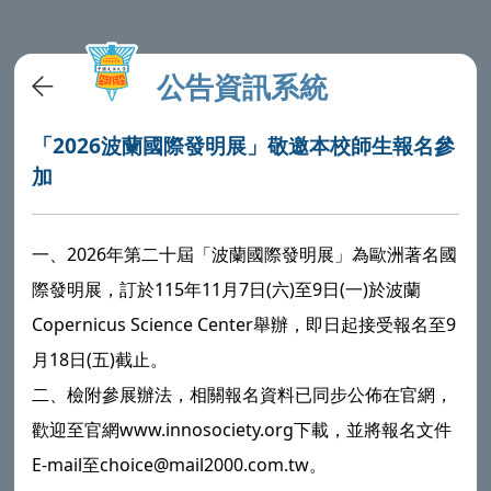
公告資訊系統
「2026波蘭國際發明展」敬邀本校師生報名參
加
一、2026年第二十屆「波蘭國際發明展」為歐洲著名國
際發明展，訂於115年11月7日(六)至9日(一)於波蘭
Copernicus Science Center舉辦，即日起接受報名至9
月18日(五)截止。
二、檢附參展辦法，相關報名資料已同步公佈在官網，
歡迎至官網www.innosociety.org下載，並將報名文件
E-mail至choice@mail2000.com.tw。