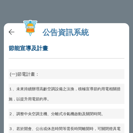
公告資訊系統
節能宣導及計畫
(
一
)
節電計畫：
１、未來持續辦理高齡空調設備之汰換，積極宣導節約用電相關措
施，以提升用電節約率。
２、調整中央空調主機、分離式冷氣機啟動及關閉時間。
３、若於開會、公出或休息時間等需長時間離開時，可關閉燈具電