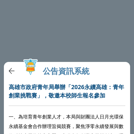
公告資訊系統
高雄市政府青年局舉辦「2026永續高雄：青年
創業挑戰賽」，敬邀本校師生報名參加
一、為培育青年創業人才，本局與財團法人日月光環保
永續基金會合作辦理旨揭競賽，聚焦淨零永續發展與數