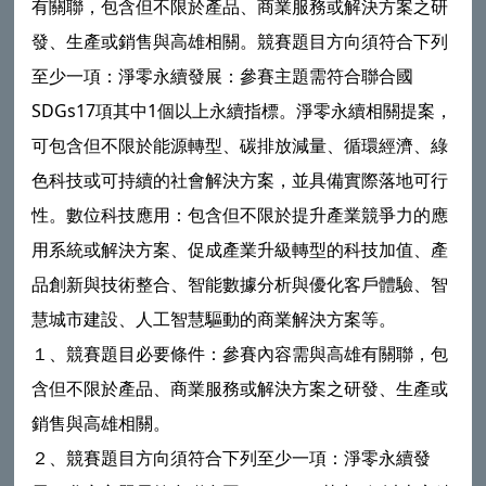
有關聯，包含但不限於產品、商業服務或解決方案之研
發、生產或銷售與高雄相關。競賽題目方向須符合下列
至少一項：淨零永續發展：參賽主題需符合聯合國
SDGs17項其中1個以上永續指標。淨零永續相關提案，
可包含但不限於能源轉型、碳排放減量、循環經濟、綠
色科技或可持續的社會解決方案，並具備實際落地可行
性。數位科技應用：包含但不限於提升產業競爭力的應
用系統或解決方案、促成產業升級轉型的科技加值、產
品創新與技術整合、智能數據分析與優化客戶體驗、智
慧城市建設、人工智慧驅動的商業解決方案等。
１、競賽題目必要條件：參賽內容需與高雄有關聯，包
含但不限於產品、商業服務或解決方案之研發、生產或
銷售與高雄相關。
２、競賽題目方向須符合下列至少一項：淨零永續發