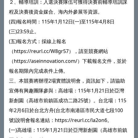
２、輔導培訓：入選決賽隊伍可獲得決賽前輔導培訓課
程及決賽後資金媒合、海內外參展等資源。
(四)報名時間：115年1月12日(一)至115年4月8日
(三)23:59止。
(五)報名方式：採線上報名
（https://reurl.cc/W8gr57），請至競賽網站
（https://aseinnovation.com/）下載報名文件，並於
報名期限內完成表件上傳。
三、本競賽將辦理2場實體說明會，資訊如下，請協助
宣傳有興趣團隊參與：高雄場：115年1月21日於亞灣
新創園（高雄市前鎮區成功二路25號）。台北場：115
年2月6日於台北方舟(台北市南港區市民大道七段100
號)說明會報名連結：https://reurl.cc/la2on6。
(一)高雄場：115年1月21日於亞灣新創園（高雄市前鎮