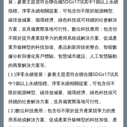
展：參賽主題需符合聯合國SDGs17項其中1個以上永續
指標。淨零永續相關提案，可包含但不限於能源轉型、
碳排放減量、循環經濟、綠色科技或可持續的社會解決
方案，並具備實際落地可行性。數位科技應用：包含但
不限於提升產業競爭力的應用系統或解決方案、促成產
業升級轉型的科技加值、產品創新與技術整合、智能數
據分析與優化客戶體驗、智慧城市建設、人工智慧驅動
的商業解決方案等。
(１)淨零永續發展：參賽主題需符合聯合國SDGs17項其
中1個以上永續指標。淨零永續相關提案，可包含但不
限於能源轉型、碳排放減量、循環經濟、綠色科技或可
持續的社會解決方案，並具備實際落地可行性。
(２)數位科技應用：包含但不限於提升產業競爭力的應
用系統或解決方案、促成產業升級轉型的科技加值、產