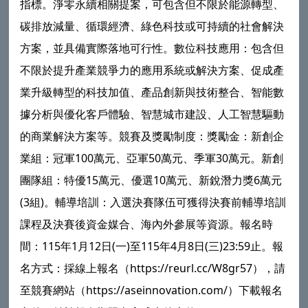
指標。淨零永續相關提案，可包含但不限於能源轉型、
碳排放減量、循環經濟、綠色科技或可持續的社會解決
方案，並具備實際落地可行性。數位科技應用：包含但
不限於提升產業競爭力的應用系統或解決方案、促成產
業升級轉型的科技加值、產品創新與技術整合、智能數
據分析與優化客戶體驗、智慧城市建設、人工智慧驅動
的商業解決方案等。競賽及獎勵制度：獎勵金：新創企
業組：冠軍100萬元、亞軍50萬元、季軍30萬元。新創
團隊組：特優15萬元、優選10萬元、新銳潛力獎6萬元
(3組)。輔導培訓：入選決賽隊伍可獲得決賽前輔導培訓
課程及決賽後資金媒合、海內外參展等資源。報名時
間：115年1月12日(一)至115年4月8日(三)23:59止。報
名方式：採線上報名（https://reurl.cc/W8gr57），請
至競賽網站（https://aseinnovation.com/）下載報名