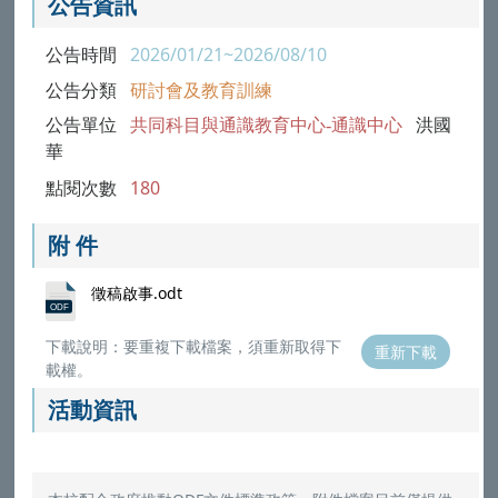
公告資訊
公告時間
2026/01/21~2026/08/10
公告分類
研討會及教育訓練
公告單位
共同科目與通識教育中心-通識中心
洪國
華
點閱次數
180
附 件
徵稿啟事.odt
下載說明：要重複下載檔案，須重新取得下
重新下載
載權。
活動資訊