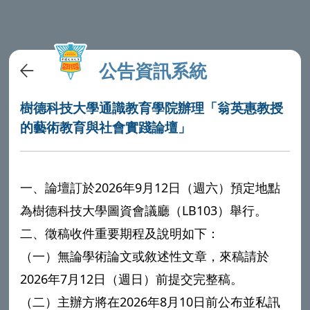
公告資訊系統
樹德科技大學通識教育學院辦理「翁英惠教授
的藝術教育與社會實踐論壇」
一、論壇訂於2026年9月12日（週六）預定地點
為
樹德科技大學
圖資會議廳（LB103）舉行。
二、徵稿收件重要期程及說明如下：
（一）無論學術論文或敘述性文章，來稿請於
2026年7月12日（週日）前提交完整稿。
（二）主辦方將在2026年8月10日前公布並私訊