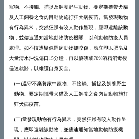
寵物、不接觸、捕捉及飼養野生動物、要定期攜帶犬貓
及人工飼養之食肉目動物施打狂犬病疫苗。當發現動物
有行為異常，突然狂躁有咬人動作呈現，應即遠離該動
物，並儘速通知當地動物防疫機關，以利動物防疫人員
處理。如不慎遭疑似罹病動物抓咬傷，應立即以肥皂及
大量清水沖洗傷口
15
分鐘，再以優碘或
70%
酒精消毒後
儘速就醫，以維護自身安全。
(
一
)
遵守不棄養家中寵物、不接觸、捕捉及飼養野生
動物、要定期攜帶犬貓及人工飼養之食肉目動物施打
狂犬病疫苗。
(
二
)
當發現動物有行為異常，突然狂躁有咬人動作呈
現，應即遠離該動物，並儘速通知當地動物防疫機