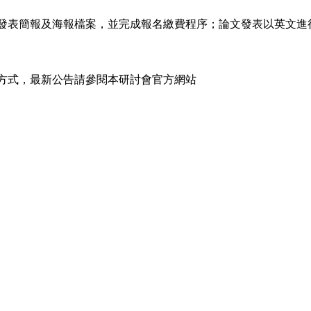
發表簡報及海報檔案，並完成報名繳費程序；論文發表以英文進
方式，最新公告請參閱本研討會官方網站