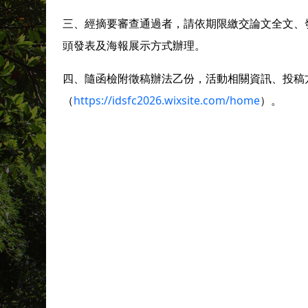
三、經摘要審查通過者，請依期限繳交論文全文、
頭發表及海報展示方式辦理。
四、隨函檢附徵稿辦法乙份，活動相關資訊、投稿
（
https://idsfc2026.wixsite.com/home
）。